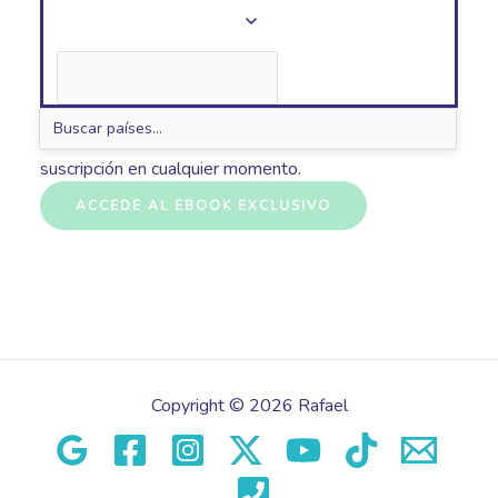
Al enviar tu información nos estás dando permiso para
enviarte correos electrónicos. Puedes anular la
suscripción en cualquier momento.
ACCEDE AL EBOOK EXCLUSIVO
Copyright © 2026 Rafael