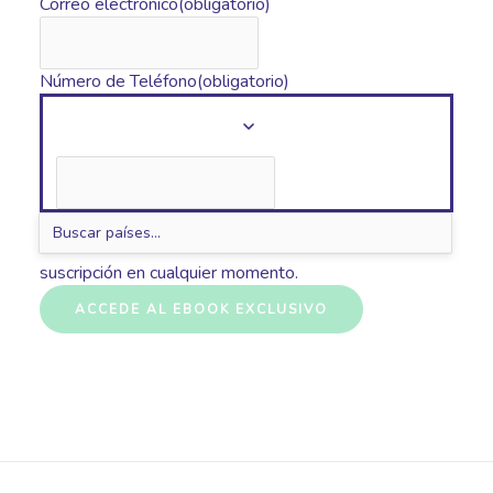
Correo electrónico
(obligatorio)
Número de Teléfono
(obligatorio)
Al enviar tu información nos estás dando permiso para
enviarte correos electrónicos. Puedes anular la
suscripción en cualquier momento.
ACCEDE AL EBOOK EXCLUSIVO