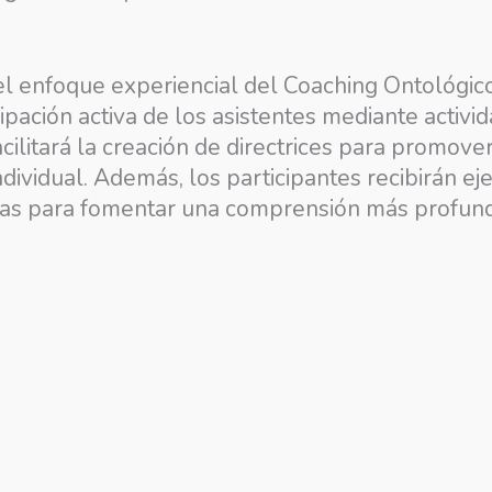
l enfoque experiencial del Coaching Ontológico
ipación activa de los asistentes mediante activi
acilitará la creación de directrices para promove
ndividual. Además, los participantes recibirán ej
das para fomentar una comprensión más profunda