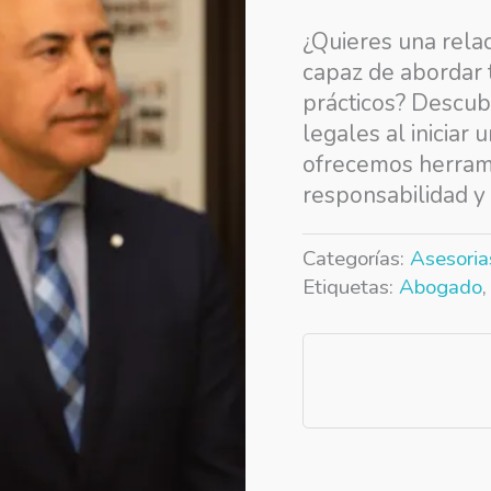
¿Quieres una relac
capaz de abordar 
prácticos? Descub
legales al iniciar 
ofrecemos herrami
responsabilidad y 
Categorías:
Asesoria
Etiquetas:
Abogado