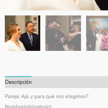
Descripción
Información adicional
Valora
Pareja: Ajá, y para qué nos elegimos?
Nombre
(obligatorio)