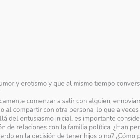
humor y erotismo y que al mismo tiempo convers
?
amente comenzar a salir con alguien, ennoviarse,
mo al compartir con otra persona, lo que a vece
llá del entusiasmo inicial, es importante consid
estión de relaciones con la familia política. ¿Ha
erdo en la decisión de tener hijos o no? ¿Cómo p