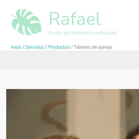
Ir
Rafael
al
contenido
Centro de contención emocional
Inicio
Servicios
Productos
Talleres de pareja