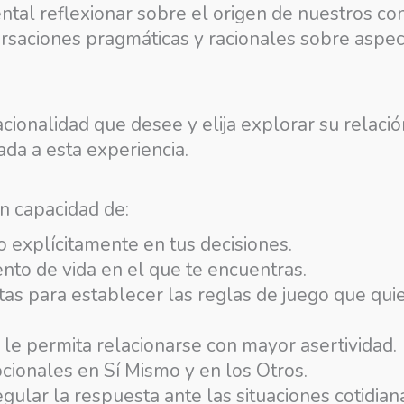
ntal reflexionar sobre el origen de nuestros co
rsaciones pragmáticas y racionales sobre aspect
cionalidad que desee y elija explorar su relación
rada a esta experiencia.
en capacidad de:
 o explícitamente en tus decisiones.
nto de vida en el que te encuentras.
as para establecer las reglas de juego que quie
le permita relacionarse con mayor asertividad.
cionales en Sí Mismo y en los Otros.
ular la respuesta ante las situaciones cotidian