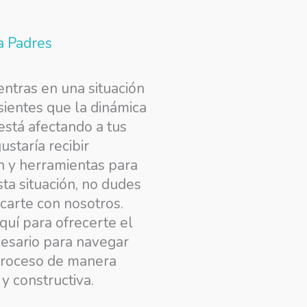
a Padres
entras en una situación
sientes que la dinámica
está afectando a tus
gustaría recibir
n y herramientas para
ta situación, no dudes
carte con nosotros.
uí para ofrecerte el
esario para navegar
proceso de manera
y constructiva.