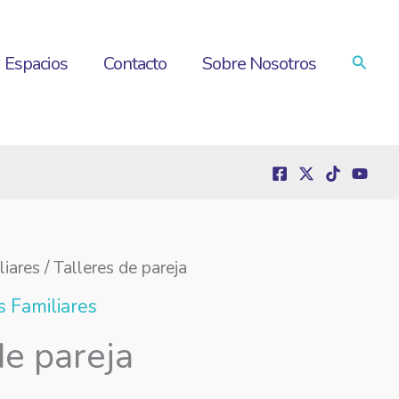
Busca
Espacios
Contacto
Sobre Nosotros
liares
/ Talleres de pareja
s Familiares
de pareja